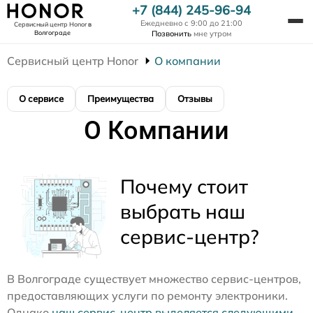
+7 (844) 245-96-94
Ежедневно с 9:00 до 21:00
Сервисный центр Honor
в
Волгограде
Позвонить
мне утром
Сервисный центр Honor
О компании
О сервисе
Преимущества
Отзывы
О Компании
Почему стоит
выбрать наш
сервис-центр?
В Волгограде существует множество сервис-центров,
предоставляющих услуги по ремонту электроники.
Однако
наш сервис-центр выделяется следующими