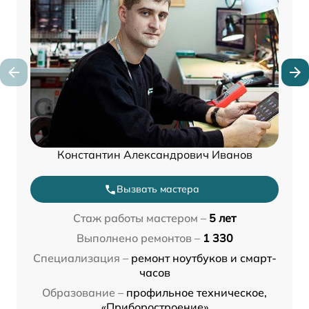
Константин Александрович Иванов
Вызвать мастера
Стаж работы мастером –
5 лет
Выполнено ремонтов –
1 330
Специализация –
ремонт ноутбуков и смарт-
часов
Образование –
профильное техническое,
«Приборостроение»