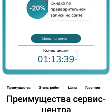
Скидка по
-20%
предварительной
записи на сайте
Цены на ремонт
Конец акции
01:13:38
Преимущества
Этапы работ
Цены
Гарантия
М
Преимущества сервис-
центра