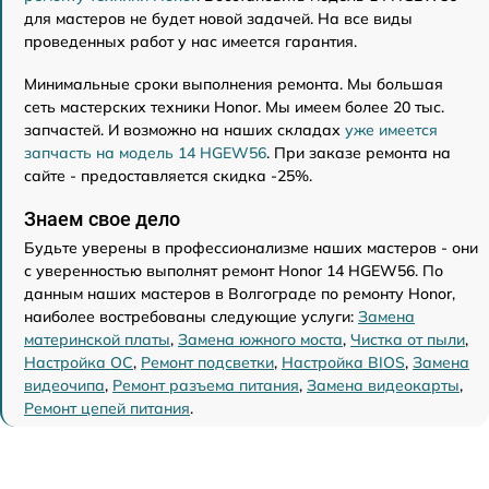
для мастеров не будет новой задачей. На все виды
проведенных работ у нас имеется гарантия.
Минимальные сроки выполнения ремонта. Мы большая
сеть мастерских техники Honor. Мы имеем более 20 тыс.
запчастей. И возможно на наших складах
уже имеется
запчасть на модель 14 HGEW56
. При заказе ремонта на
сайте - предоставляется скидка -25%.
Знаем свое дело
Будьте уверены в профессионализме наших мастеров - они
с уверенностью выполнят ремонт Honor 14 HGEW56. По
данным наших мастеров в Волгограде по ремонту Honor,
наиболее востребованы следующие услуги:
Замена
материнской платы
,
Замена южного моста
,
Чистка от пыли
,
Настройка ОС
,
Ремонт подсветки
,
Настройка BIOS
,
Замена
видеочипа
,
Ремонт разъема питания
,
Замена видеокарты
,
Ремонт цепей питания
.