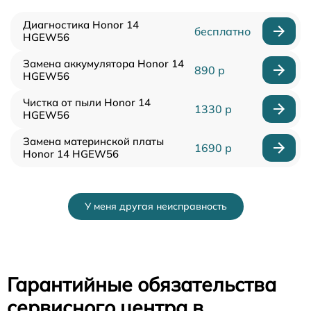
Диагностика Honor 14
бесплатно
HGEW56
Замена аккумулятора Honor 14
890 р
HGEW56
Чистка от пыли Honor 14
1330 р
HGEW56
Замена материнской платы
1690 р
Honor 14 HGEW56
У меня другая неисправность
Гарантийные обязательства
сервисного центра в