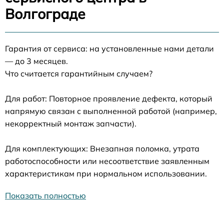
Волгограде
Гарантия от сервиса: на установленные нами детали
— до 3 месяцев.
Что считается гарантийным случаем?
Для работ: Повторное проявление дефекта, который
напрямую связан с выполненной работой (например,
некорректный монтаж запчасти).
Для комплектующих: Внезапная поломка, утрата
работоспособности или несоответствие заявленным
характеристикам при нормальном использовании.
Показать полностью