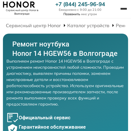
+7 (844) 245-96-94
Ежедневно с 9:00 до 21:00
Сервисный центр Honor
в
Волгограде
Позвонить
мне утром
Сервисный центр Honor
Каталог устройств
Ремон
Ремонт ноутбука
Honor 14 HGEW56 в Волгограде
Выполняем ремонт Honor 14 HGEW56 в Волгограде с
устранением неисправностей любой сложности. Проводим
диагностику, выявляем причины поломки, заменяем
неисправные детали и восстанавливаем
работоспособность устройства. Используем оригинальные
или рекомендованные производителем запчасти, после
ремонта выполняем проверку всех функций и
предоставляем гарантию.
Официальный сервис
Гарантийное обслуживание