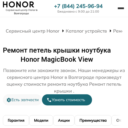
+7 (844) 245-96-94
Сервисный центр Honor
в
Ежедневно с 9:00 до 21:00
Волгограде
Сервисный центр Honor
Каталог устройств
Ремон
Ремонт петель крышки ноутбука
Honor MagicBook View
Позвоните или закажите звонок. Наши менеджеры из
сервисного центра Honor в Волгограде произведут
оценку стоимости ремонта ноутбука Ремонт петель
крышки .
Есть запчасти
Узнать стоимость
Гарантия
Модели
Акции
Преимущества
Отзы