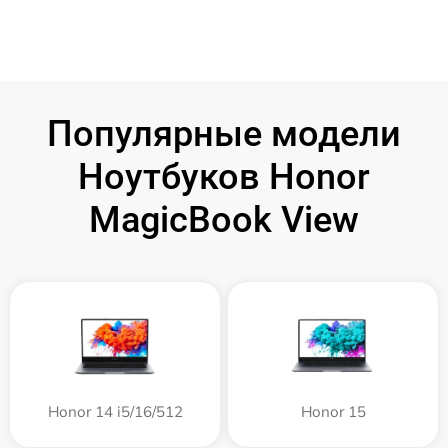
Популярные модели
Ноутбуков Honor
MagicBook View
Honor 14 i5/16/512
Honor 15