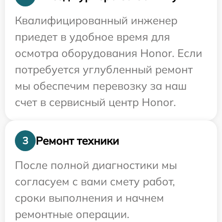
Квалифицированный инженер
приедет в удобное время для
осмотра оборудования Honor. Если
потребуется углубленный ремонт
мы обеспечим перевозку за наш
счет в сервисный центр Honor.
Ремонт техники
3
После полной диагностики мы
согласуем с вами смету работ,
сроки выполнения и начнем
ремонтные операции.