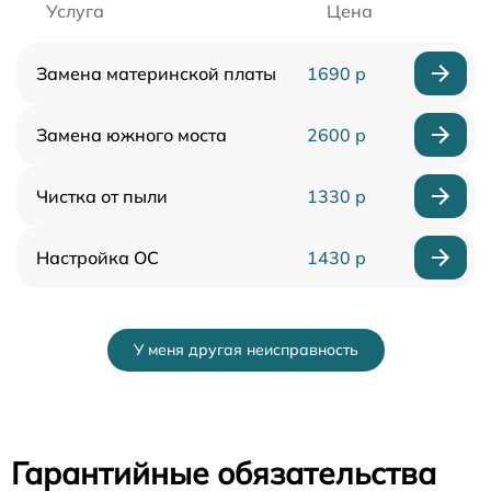
Услуга
Цена
Замена материнской платы
1690 р
Замена южного моста
2600 р
Чистка от пыли
1330 р
Настройка ОС
1430 р
У меня другая неисправность
Гарантийные обязательства