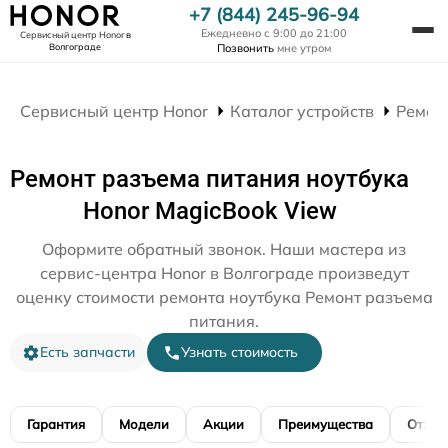
+7 (844) 245-96-94
Ежедневно с 9:00 до 21:00
Сервисный центр Honor
в
Волгограде
Позвонить
мне утром
Сервисный центр Honor
Каталог устройств
Ремон
Ремонт разъема питания ноутбука
Honor MagicBook View
Оформите обратный звонок. Наши мастера из
сервис-центра Honor в Волгограде произведут
оценку стоимости ремонта ноутбука Ремонт разъема
питания.
Есть запчасти
Узнать стоимость
Гарантия
Модели
Акции
Преимущества
Отзы