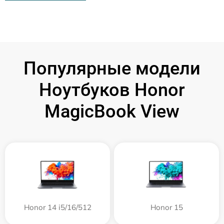
Популярные модели
Ноутбуков Honor
MagicBook View
Honor 14 i5/16/512
Honor 15