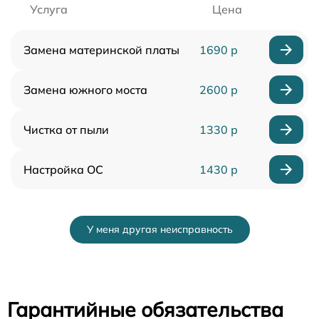
Услуга
Цена
Замена материнской платы
1690 р
Замена южного моста
2600 р
Чистка от пыли
1330 р
Настройка ОС
1430 р
У меня другая неисправность
Гарантийные обязательства