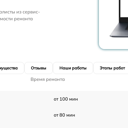
алисты из сервис-
имости ремонта
мущества
Отзывы
Наши работы
Этапы работ
Время ремонта
от 100 мин
от 80 мин