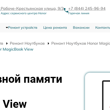
Рабоче-Крестьянская улица, 9/3
+7 (844) 245-96-94
Адрес сервисного центра Honor
Горячая линия
Ремонт устройств
Цена ремонта
Вакансии
Контакт
тв
Ремонт Ноутбуков
Ремонт Ноутбуков Honor Magi
r MagicBook View
вной памяти
 View