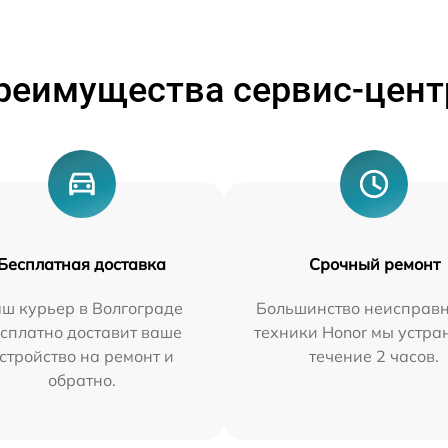
реимущества сервис-цент
Бесплатная доставка
Срочный ремонт
ш курьер в Волгограде
Большинство неисправн
сплатно доставит ваше
техники Honor мы устра
стройство на ремонт и
течение 2 часов.
обратно.