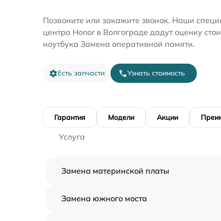
Позвоните или закажите звонок. Наши специ
центра Honor в Волгограде дадут оценку сто
ноутбука Замена оперативной памяти.
Есть запчасти
Узнать стоимость
Гарантия
Модели
Акции
Преи
Услуга
Замена материнской платы
Замена южного моста