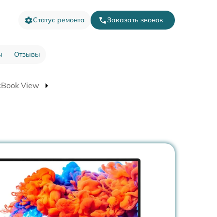
Статус ремонта
Заказать звонок
ы
Отзывы
cBook View