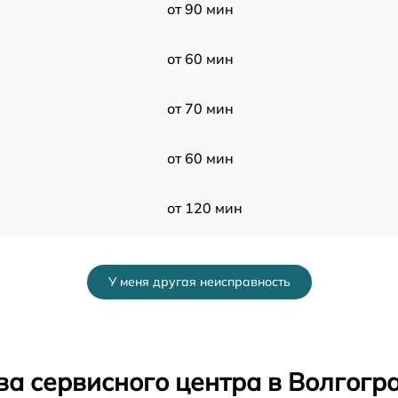
от 90 мин
от 60 мин
от 70 мин
от 60 мин
от 120 мин
от 60 мин
У меня другая неисправность
от 50 мин
от 80 мин
ва сервисного центра в Волгогр