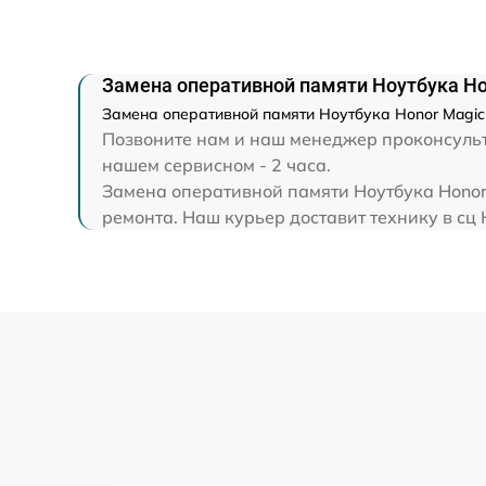
Замена экрана
Замена северного моста
Замена оперативной памяти Ноутбука Ho
Замена оперативной памяти Ноутбука Honor Magic
Позвоните нам и наш менеджер проконсульти
Восстановление данных
нашем сервисном - 2 часа.
Замена оперативной памяти Ноутбука Honor 
Замена SSD
ремонта. Наш курьер доставит технику в сц 
Замена аккумулятора
Замена клавиатуры
Замена шим-контроллера