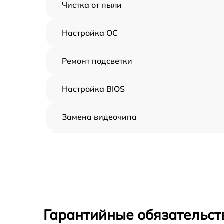
Чистка от пыли
Настройка ОС
Ремонт подсветки
Настройка BIOS
Замена видеочипа
Ремонт разъема питания
Замена видеокарты
Ремонт цепей питания
Гарантийные обязательст