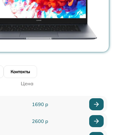
Контакты
Цена
1690 р
2600 р