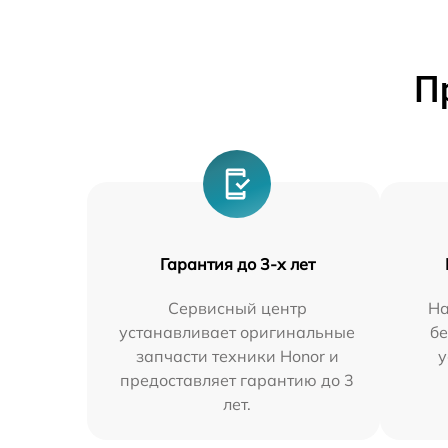
П
Гарантия до 3-х лет
Сервисный центр
На
устанавливает оригинальные
бе
запчасти техники Honor и
у
предоставляет гарантию до 3
лет.