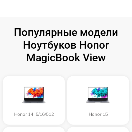
Популярные модели
Ноутбуков Honor
MagicBook View
Honor 14 i5/16/512
Honor 15