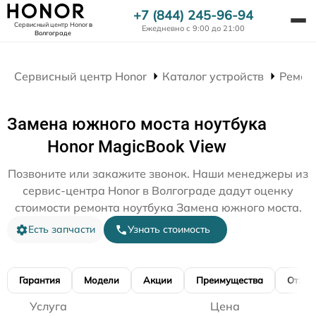
+7 (844) 245-96-94
Сервисный центр Honor
в
Ежедневно с 9:00 до 21:00
Волгограде
Сервисный центр Honor
Каталог устройств
Ремон
Замена южного моста ноутбука
Honor MagicBook View
Позвоните или закажите звонок. Наши менеджеры из
сервис-центра Honor в Волгограде дадут оценку
стоимости ремонта ноутбука Замена южного моста.
Есть запчасти
Узнать стоимость
Гарантия
Модели
Акции
Преимущества
Отзы
Услуга
Цена