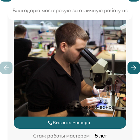
Благодарю мастерскую за отличную работу по ремо
Константин Александрович Иванов
Вызвать мастера
Стаж работы мастером –
5 лет