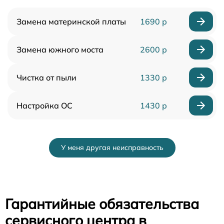
Замена материнской платы
1690 р
Замена южного моста
2600 р
Чистка от пыли
1330 р
Настройка ОС
1430 р
У меня другая неисправность
Гарантийные обязательства
сервисного центра в