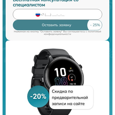
специалистом
Оставить заявку
Нажимая на кнопку "Оставить заявку" Вы соглашаетесь c
политикой
конфиденциальности
Скидка по
-20%
предварительной
записи на сайте