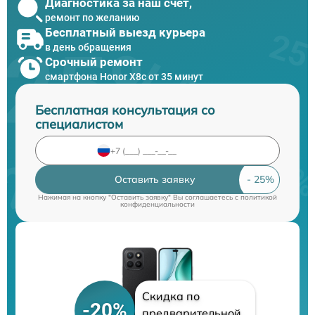
Диагностика за наш счет,
ремонт по желанию
Бесплатный выезд курьера
в день обращения
Срочный ремонт
смартфона Honor X8c от 35 минут
Бесплатная консультация со
специалистом
Оставить заявку
Нажимая на кнопку "Оставить заявку" Вы соглашаетесь c
политикой
конфиденциальности
Скидка по
-20%
предварительной