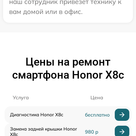
наш сотрудник привезет технику к
вам домой или в офис.
Цены на ремонт
смартфона Honor X8c
Услуга
Цена
Диагностика Honor X8c
бесплатно
Замена задней крышки Honor
980 р
X8c