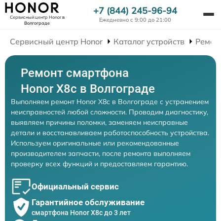
+7 (844) 245-96-94
Сервисный центр Honor
в
Ежедневно с 9:00 до 21:00
Волгограде
Сервисный центр Honor
Каталог устройств
Ремон
Ремонт смартфона
Honor X8c в Волгограде
Выполняем ремонт Honor X8c в Волгограде с устранением
неисправностей любой сложности. Проводим диагностику,
выявляем причины поломки, заменяем неисправные
детали и восстанавливаем работоспособность устройства.
Используем оригинальные или рекомендованные
производителем запчасти, после ремонта выполняем
проверку всех функций и предоставляем гарантию.
Официальный сервис
Гарантийное обслуживание
смартфона Honor X8c до 3 лет