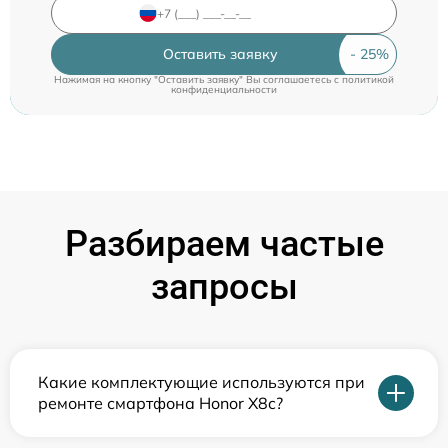
Оставить заявку
Нажимая на кнопку "Оставить заявку" Вы соглашаетесь c
политикой
конфиденциальности
Разбираем частые
запросы
Какие комплектующие используются при
ремонте смартфона Honor X8c?