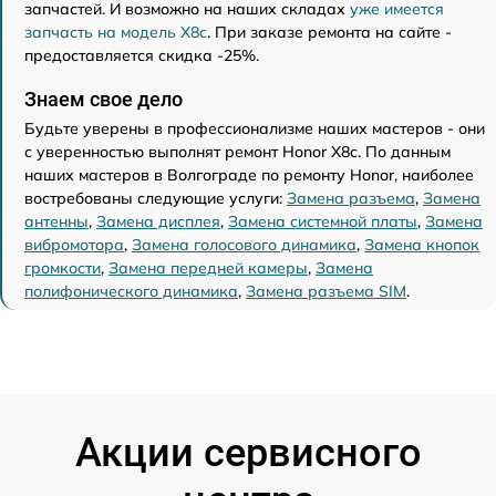
запчастей. И возможно на наших складах
уже имеется
запчасть на модель X8c
. При заказе ремонта на сайте -
предоставляется скидка -25%.
Знаем свое дело
Будьте уверены в профессионализме наших мастеров - они
с уверенностью выполнят ремонт Honor X8c. По данным
наших мастеров в Волгограде по ремонту Honor, наиболее
востребованы следующие услуги:
Замена разъема
,
Замена
антенны
,
Замена дисплея
,
Замена системной платы
,
Замена
вибромотора
,
Замена голосового динамика
,
Замена кнопок
громкости
,
Замена передней камеры
,
Замена
полифонического динамика
,
Замена разъема SIM
.
Акции сервисного